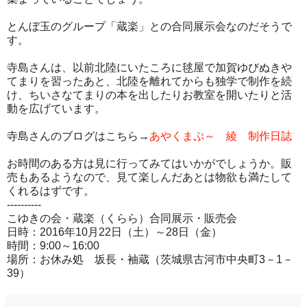
とんぼ玉のグループ「蔵楽」との合同展示会なのだそうで
す。
寺島さんは、以前北陸にいたころに毬屋で加賀ゆびぬきや
てまりを習ったあと、北陸を離れてからも独学で制作を続
け、ちいさなてまりの本を出したりお教室を開いたりと活
動を広げています。
寺島さんのブログはこちら→
あやくまぷ～ 綾 制作日誌
お時間のある方は見に行ってみてはいかがでしょうか。販
売もあるようなので、見て楽しんだあとは物欲も満たして
くれるはずです。
----------
こゆきの会・蔵楽（くらら）合同展示・販売会
日時：2016年10月22日（土）～28日（金）
時間：9:00～16:00
場所：お休み処 坂長・袖蔵（茨城県古河市中央町3－1－
39）