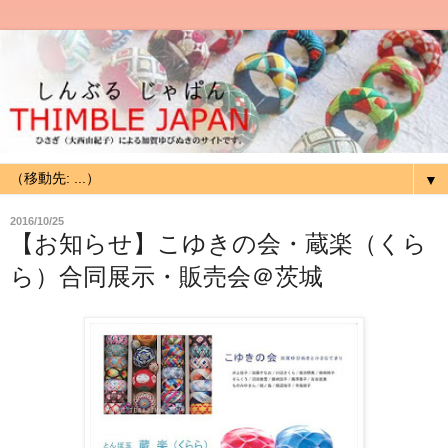
▼
2016/10/25
【お知らせ】こゆきの会・蔵楽（くら
ら）合同展示・販売会＠茨城