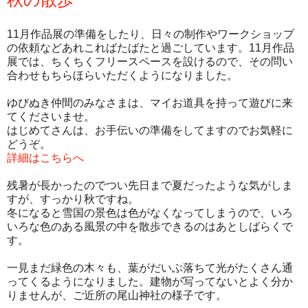
11月作品展の準備をしたり、日々の制作やワークショップ
の依頼などあれこればたばたと過ごしています。11月作品
展では、ちくちくフリースペースを設けるので、その問い
合わせもちらほらいただくようになりました。
ゆびぬき仲間のみなさまは、マイお道具を持って遊びに来
てくださいませ。
はじめてさんは、お手伝いの準備をしてますのでお気軽に
どうぞ。
詳細はこちらへ
残暑が長かったのでつい先日まで夏だったような気がしま
すが、すっかり秋ですね。
冬になると雪国の景色は色がなくなってしまうので、いろ
いろな色のある風景の中を散歩できるのはあとしばらくで
す。
一見まだ緑色の木々も、葉がだいぶ落ちて光がたくさん通
ってくるようになりました。建物が写ってないとよく分か
りませんが、ご近所の尾山神社の様子です。