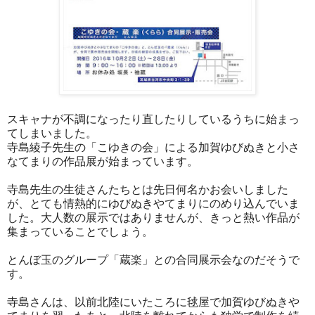
スキャナが不調になったり直したりしているうちに始まっ
てしまいました。
寺島綾子先生の「こゆきの会」による加賀ゆびぬきと小さ
なてまりの作品展が始まっています。
寺島先生の生徒さんたちとは先日何名かお会いしました
が、とても情熱的にゆびぬきやてまりにのめり込んでいま
した。大人数の展示ではありませんが、きっと熱い作品が
集まっていることでしょう。
とんぼ玉のグループ「蔵楽」との合同展示会なのだそうで
す。
寺島さんは、以前北陸にいたころに毬屋で加賀ゆびぬきや