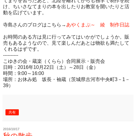
てまりを習ったあと、北陸を離れてからも独学で制作を続
け、ちいさなてまりの本を出したりお教室を開いたりと活
動を広げています。
寺島さんのブログはこちら→
あやくまぷ～ 綾 制作日誌
お時間のある方は見に行ってみてはいかがでしょうか。販
売もあるようなので、見て楽しんだあとは物欲も満たして
くれるはずです。
----------
こゆきの会・蔵楽（くらら）合同展示・販売会
日時：2016年10月22日（土）～28日（金）
時間：9:00～16:00
場所：お休み処 坂長・袖蔵（茨城県古河市中央町3－1－
39）
共有
2016/10/17
秋の散歩