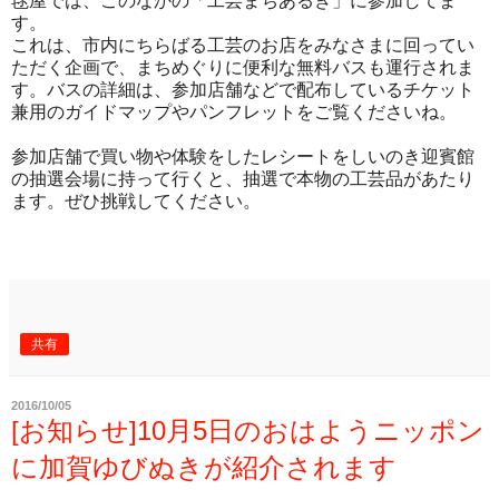
毬屋では、このなかの「工芸まちあるき」に参加してま
す。
これは、市内にちらばる工芸のお店をみなさまに回ってい
ただく企画で、まちめぐりに便利な無料バスも運行されま
す。バスの詳細は、参加店舗などで配布しているチケット
兼用のガイドマップやパンフレットをご覧くださいね。
参加店舗で買い物や体験をしたレシートをしいのき迎賓館
の抽選会場に持って行くと、抽選で本物の工芸品があたり
ます。ぜひ挑戦してください。
共有
2016/10/05
[お知らせ]10月5日のおはようニッポン
に加賀ゆびぬきが紹介されます