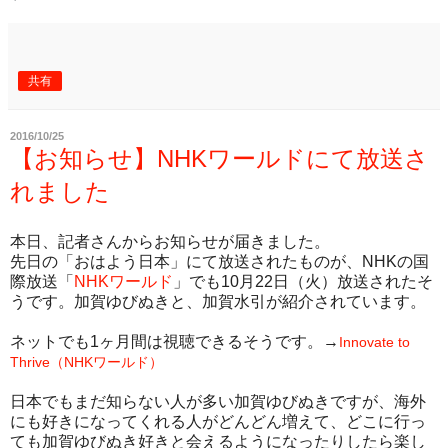
共有
2016/10/25
【お知らせ】NHKワールドにて放送さ
れました
本日、記者さんからお知らせが届きました。
先日の「おはよう日本」にて放送されたものが、NHKの国
際放送「
NHKワールド
」でも10月22日（火）放送されたそ
うです。加賀ゆびぬきと、加賀水引が紹介されています。
ネットでも1ヶ月間は視聴できるそうです。→
Innovate to
Thrive（NHKワールド）
日本でもまだ知らない人が多い加賀ゆびぬきですが、海外
にも好きになってくれる人がどんどん増えて、どこに行っ
ても加賀ゆびぬき好きと会えるようになったりしたら楽し