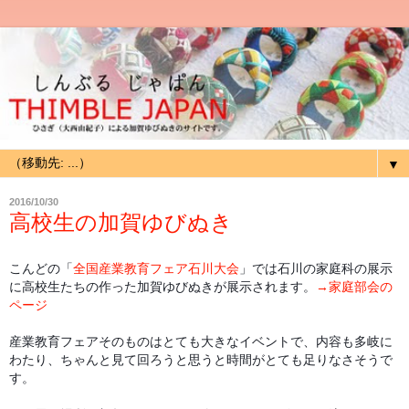
▼
2016/10/30
高校生の加賀ゆびぬき
こんどの「
全国産業教育フェア石川大会
」では石川の家庭科の展示
に高校生たちの作った加賀ゆびぬきが展示されます。
→家庭部会の
ページ
産業教育フェアそのものはとても大きなイベントで、内容も多岐に
わたり、ちゃんと見て回ろうと思うと時間がとても足りなさそうで
す。