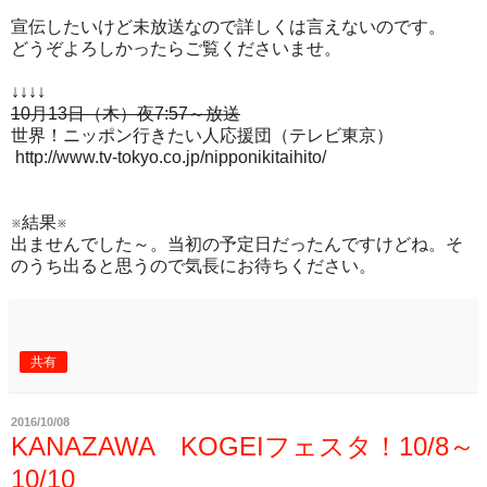
宣伝したいけど未放送なので詳しくは言えないのです。
どうぞよろしかったらご覧くださいませ。
↓↓↓↓
10月13日（木）夜7:57～放送
世界！ニッポン行きたい人応援団（テレビ東京）
http://www.tv-tokyo.co.jp/nipponikitaihito/
※結果※
出ませんでした～。当初の予定日だったんですけどね。そ
のうち出ると思うので気長にお待ちください。
共有
2016/10/08
KANAZAWA KOGEIフェスタ！10/8～
10/10