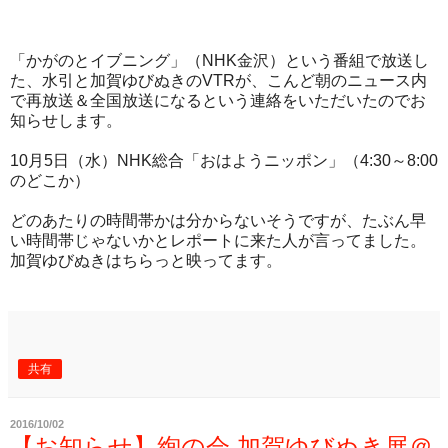
「かがのとイブニング」（NHK金沢）という番組で放送し
た、水引と加賀ゆびぬきのVTRが、こんど朝のニュース内
で再放送＆全国放送になるという連絡をいただいたのでお
知らせします。
10月5日（水）NHK総合「おはようニッポン」（4:30～8:00
のどこか）
どのあたりの時間帯かは分からないそうですが、たぶん早
い時間帯じゃないかとレポートに来た人が言ってました。
加賀ゆびぬきはちらっと映ってます。
共有
2016/10/02
【お知らせ】絢の会 加賀ゆびぬき展＠