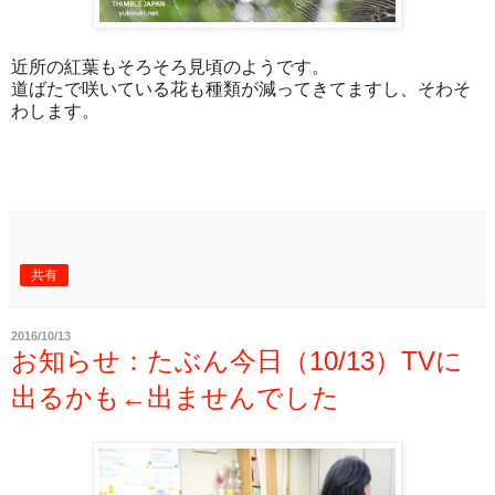
近所の紅葉もそろそろ見頃のようです。
道ばたで咲いている花も種類が減ってきてますし、そわそ
わします。
共有
2016/10/13
お知らせ：たぶん今日（10/13）TVに
出るかも←出ませんでした