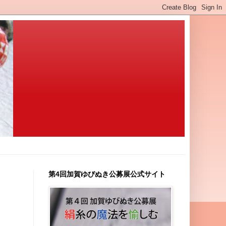
第4回加賀ゆびぬき公募展公式サイト