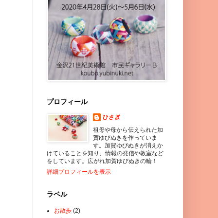
プロフィール
ひさぎ
祖母や母から伝えられた加
賀ゆびぬきを作っていま
す。加賀ゆびぬきが消えか
けていることを知り、情報の発信や教室など
をしています。広がれ加賀ゆびぬきの輪！
詳細プロフィールを表示
ラベル
お散歩
(2)