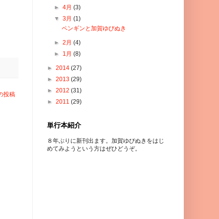
►
4月
(3)
▼
3月
(1)
ペンギンと加賀ゆびぬき
►
2月
(4)
►
1月
(8)
►
2014
(27)
►
2013
(29)
►
2012
(31)
の投稿
►
2011
(29)
単行本紹介
８年ぶりに新刊出ます。加賀ゆびぬきをはじ
めてみようという方はぜひどうぞ。