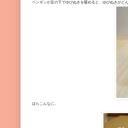
ペンギンが足の下でゆびぬきを暖めると、ゆびぬきがど
ほらこんなに。