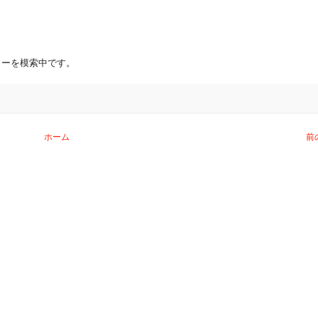
ターを模索中です。
ホーム
前