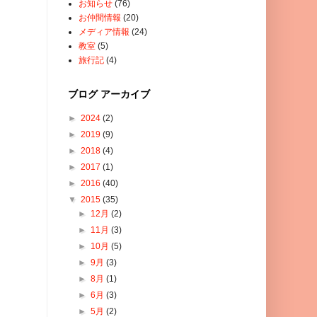
お知らせ
(76)
お仲間情報
(20)
メディア情報
(24)
教室
(5)
旅行記
(4)
ブログ アーカイブ
►
2024
(2)
►
2019
(9)
►
2018
(4)
►
2017
(1)
►
2016
(40)
▼
2015
(35)
►
12月
(2)
►
11月
(3)
►
10月
(5)
►
9月
(3)
►
8月
(1)
►
6月
(3)
►
5月
(2)