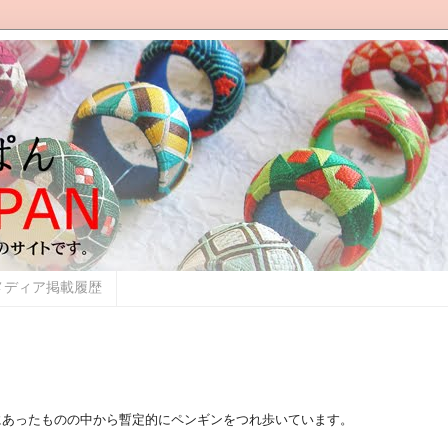
メディア掲載履歴
にあったものの中から暫定的にペンギンをつれ歩いています。