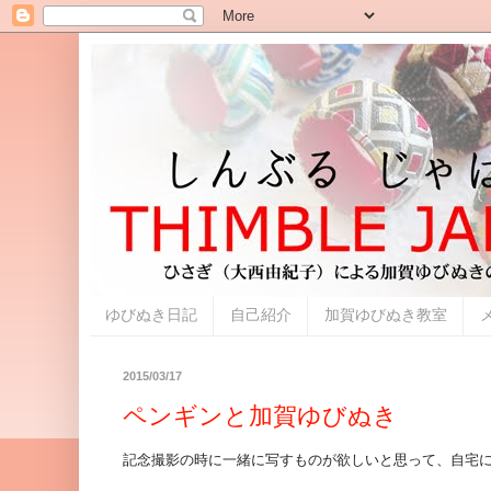
ゆびぬき日記
自己紹介
加賀ゆびぬき教室
2015/03/17
ペンギンと加賀ゆびぬき
記念撮影の時に一緒に写すものが欲しいと思って、自宅