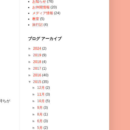
お知らせ
(76)
お仲間情報
(20)
メディア情報
(24)
教室
(5)
旅行記
(4)
ブログ アーカイブ
►
2024
(2)
►
2019
(9)
►
2018
(4)
►
2017
(1)
►
2016
(40)
▼
2015
(35)
►
12月
(2)
►
11月
(3)
持ちが
►
10月
(5)
►
9月
(3)
►
8月
(1)
►
6月
(3)
►
5月
(2)