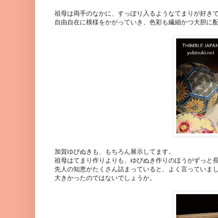
祖母は両手のなかに、すっぽり入るようなてまりが好き
自由自在に模様をかがっていき、色彩も繊細かつ大胆に
加賀ゆびぬきも、もちろん展示してます。
祖母はてまり作りよりも、ゆびぬき作りのほうがずっと
先人の知恵がたくさん詰まっていると、よく言っていま
大きかったのではないでしょうか。