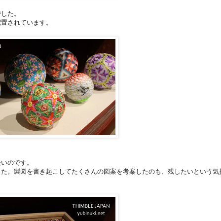
でした。
配置されています。
長いのです。
した。製図を書き起こしてたくさんの図案を考案したのも、残したいという気