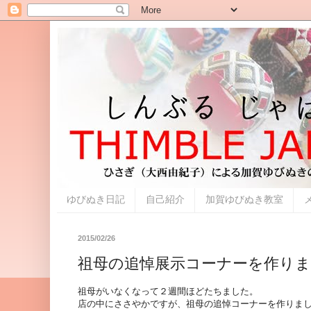
ゆびぬき日記
自己紹介
加賀ゆびぬき教室
2015/02/26
祖母の追悼展示コーナーを作り
祖母がいなくなって２週間ほどたちました。
店の中にささやかですが、祖母の追悼コーナーを作りま