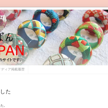
メディア掲載履歴
ました
した。