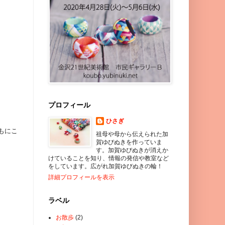
プロフィール
ひさぎ
もにこ
祖母や母から伝えられた加
賀ゆびぬきを作っていま
す。加賀ゆびぬきが消えか
けていることを知り、情報の発信や教室など
をしています。広がれ加賀ゆびぬきの輪！
詳細プロフィールを表示
ラベル
お散歩
(2)