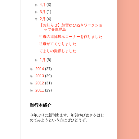
►
4月
(3)
►
3月
(1)
▼
2月
(4)
【お知らせ】加賀ゆびぬきワークショ
ップ＠鹿児島
祖母の追悼展示コーナーを作りました
祖母が亡くなりました
てまりの撮影しました
►
1月
(8)
►
2014
(27)
►
2013
(29)
►
2012
(31)
►
2011
(29)
単行本紹介
８年ぶりに新刊出ます。加賀ゆびぬきをはじ
めてみようという方はぜひどうぞ。