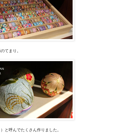
柄のてまり。
り）と呼んでたくさん作りました。