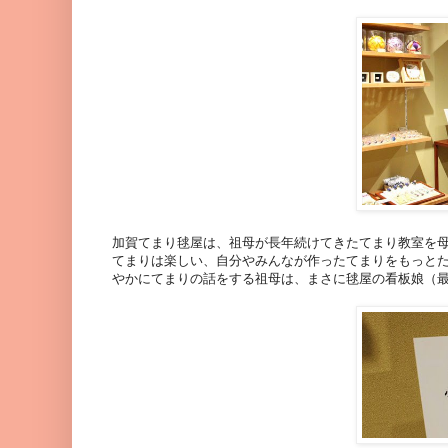
加賀てまり毬屋は、祖母が長年続けてきたてまり教室を
てまりは楽しい、自分やみんなが作ったてまりをもっと
やかにてまりの話をする祖母は、まさに毬屋の看板娘（