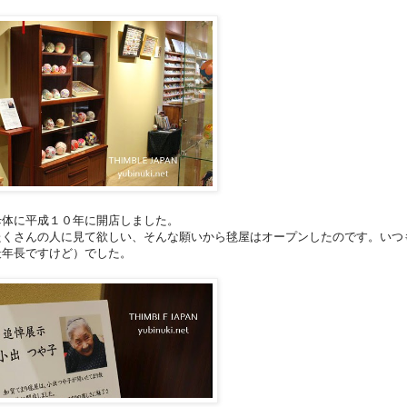
母体に平成１０年に開店しました。
たくさんの人に見て欲しい、そんな願いから毬屋はオープンしたのです。いつ
最年長ですけど）でした。