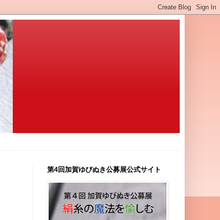
第4回加賀ゆびぬき公募展公式サイト