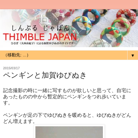
▼
2015/03/17
ペンギンと加賀ゆびぬき
記念撮影の時に一緒に写すものが欲しいと思って、自宅に
あったものの中から暫定的にペンギンをつれ歩いていま
す。
ペンギンが足の下でゆびぬきを暖めると、ゆびぬきがどん
どん増えます。