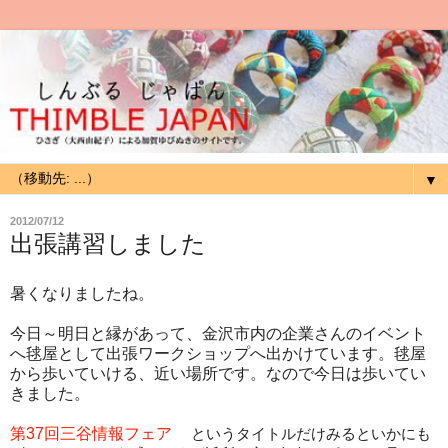
▼
2012/07/12
出張講習しました
暑くなりましたね。
今日～明日と縁があって、金沢市内の企業さんのイベント
へ毬屋として出張ワークショップへ出かけています。毬屋
から歩いていける、近い場所です。なので今日は歩いてい
きました。
第37回三谷情報フェア
というタイトルだけみるといかにも